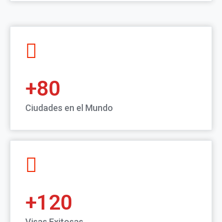
80
Ciudades en el Mundo
120
Visas Exitosas