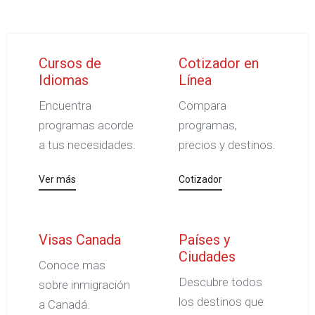
Cursos de
Cotizador en
Idiomas
Línea
Encuentra
Compara
programas acorde
programas,
a tus necesidades.
precios y destinos.
Ver más
Cotizador
Visas Canada
Países y
Ciudades
Conoce mas
Descubre todos
sobre inmigración
los destinos que
a Canadá.