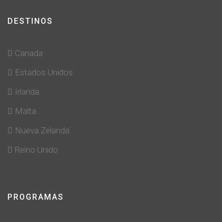
DESTINOS
Canada
Estados Unidos
Irlanda
Malta
Nueva Zelanda
Reino Unido
PROGRAMAS