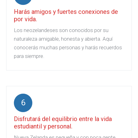
Harás amigos y fuertes conexiones de
por vida.
Los neozelandeses son conocidos por su
naturaleza amigable, honesta y abierta. Aquí
conocerás muchas personas y harás recuerdos
para siempre.
6
Disfrutará del equilibrio entre la vida
estudiantil y personal.
Nueva Zelanda es pequeña y con poca gente,