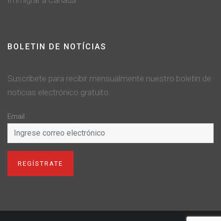
Immigrar a Canadá
BOLETIN DE NOTÍCIAS
Suscríbete para recibir mensualmente nuestro boletín de
noticias electrónico gratuito.
Email