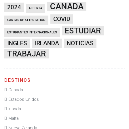
CANADA
2024
ALBERTA
COVID
CARTAS DE ATTESTATION
ESTUDIAR
ESTUDIANTES INTERNACIONALES
INGLES
IRLANDA
NOTICIAS
TRABAJAR
DESTINOS
Canada
Estados Unidos
Irlanda
Malta
Nueva Zelanda