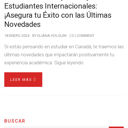
Estudiantes Internacionales:
¡Asegura tu Éxito con las Últimas
Novedades
18 ENERO 2024
BY
ELIANA HOLGUIN
( 0 ) COMMENT
Si estás pensando en estudiar en Canadá, te traemos las
últimas novedades que impactarán positivamente tu
experiencia académica. Sigue leyendo
LEER MÁS
BUSCAR