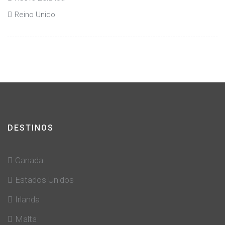
Reino Unido
DESTINOS
Canada
Estados Unidos
Irlanda
Malta