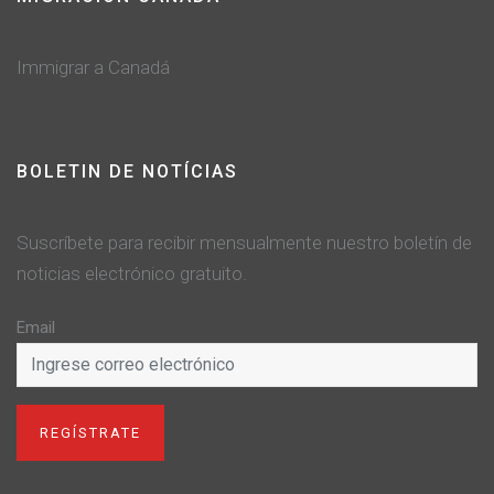
Immigrar a Canadá
BOLETIN DE NOTÍCIAS
Suscríbete para recibir mensualmente nuestro boletín de
noticias electrónico gratuito.
Email