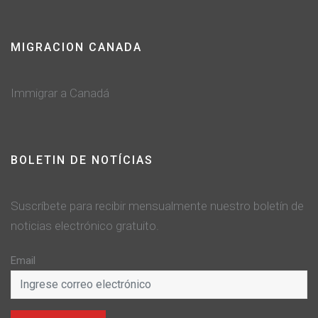
MIGRACION CANADA
Immigrar a Canadá
BOLETIN DE NOTÍCIAS
Suscríbete para recibir mensualmente nuestro boletín de
noticias electrónico gratuito.
Email