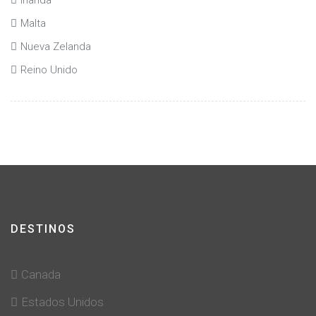
Irlanda
Malta
Nueva Zelanda
Reino Unido
DESTINOS
Canada
Estados Unidos