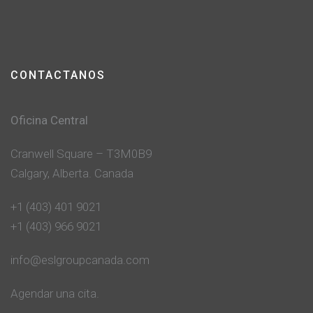
CONTACTANOS
Oficina Central
Cranwell Square – T3M0B9
Calgary, Alberta. Canada
+1 (403) 401 9021
+1 (403) 966 9021
info@eslgroupcanada.com
Agendar una cita.