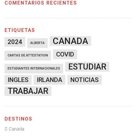
COMENTARIOS RECIENTES
ETIQUETAS
CANADA
2024
ALBERTA
COVID
CARTAS DE ATTESTATION
ESTUDIAR
ESTUDIANTES INTERNACIONALES
INGLES
IRLANDA
NOTICIAS
TRABAJAR
DESTINOS
Canada