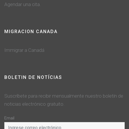
Agendar una cita.
MIGRACION CANADA
Immigrar a Canadá
BOLETIN DE NOTÍCIAS
Suscríbete para recibir mensualmente nuestro boletín de
noticias electrónico gratuito.
Email