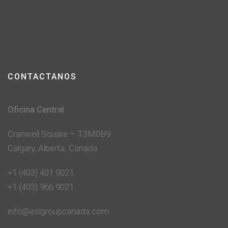
CONTACTANOS
Oficina Central
Cranwell Square – T3M0B9
Calgary, Alberta. Canada
+1 (403) 401 9021
+1 (403) 966 9021
info@eslgroupcanada.com