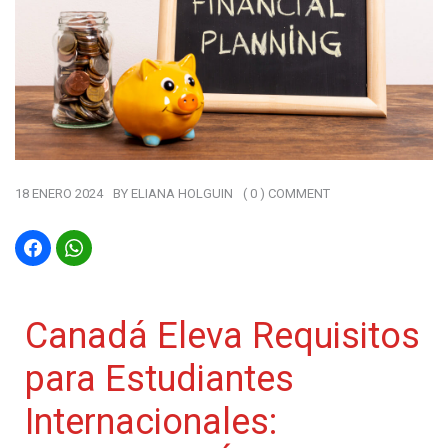
18 ENERO 2024
BY
ELIANA HOLGUIN
( 0 ) COMMENT
Canadá Eleva Requisitos
para Estudiantes
Internacionales: