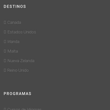
DESTINOS
Canada
Estados Unidos
Irlanda
Malta
Nueva Zelanda
Reino Unido
PROGRAMAS
Cursos de Idiomas