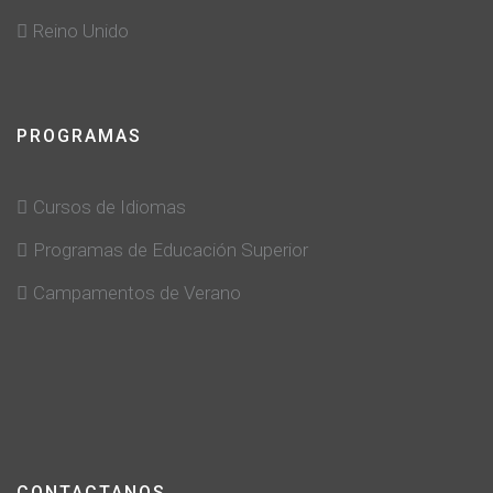
Reino Unido
PROGRAMAS
Cursos de Idiomas
Programas de Educación Superior
Campamentos de Verano
CONTACTANOS