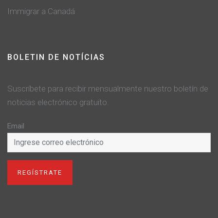
Immigrar a Canadá
BOLETIN DE NOTÍCIAS
Suscríbete para recibir mensualmente nuestro boletín de
noticias electrónico gratuito.
Email