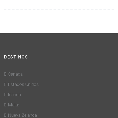
DESTINOS
Canada
Estados Unidos
Irlanda
Malta
Nueva Zelanda